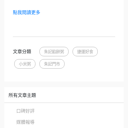
點我閱讀更多
文章分類
朱記餡餅粥
捷運好食
小米粥
朱記門市
所有文章主題
口碑好評
媒體報導