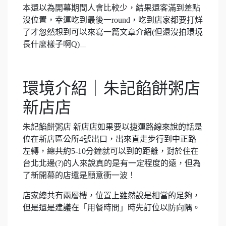
本還以為開幕期間人會比較少，結果還客滿到差點
沒位置，幸運吃到最後一round，吃到店家都要打烊
了才忽然想到可以來寫一篇文章介紹(但還沒拍環境
長什麼樣子啊Q)
環境介紹｜朱記餡餅粥店
新店店
朱記餡餅粥店 新店店如果要以捷運路線來說的話是
位在新店區公所4號出口，出來直走步行到中正路
左轉，總共約5-10分鐘就可以到的距離，對於住在
台北北邊(?)的人來說真的是有一定程度的遠，但為
了新開幕的店還是願意衝一波！
店家總共有兩層樓，位置上雖然說是相當的足夠，
但是還是建議在「用餐時間」時先訂位以防向隅。