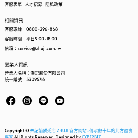
客服表單
人才招募
隱私政策
相關資訊
客服專線：0800-296-868
客服時間：平日9:00-18:00
信箱：service@zhuji.com.tw
營業人資訊
營業人名稱：漢記股份有限公司
統一編號：53095716
Copyright ©
朱記餡餅粥店 ZHUJI 官方網站-傳承數十年的北方麵食
專家
All Rights Reserved.
Designed by
CYBERBIZ
.