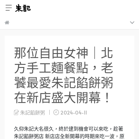
那位自由女神｜北
方手工麵餐點，老
饕最愛朱記餡餅粥
在新店盛大開幕！
朱記餡餅粥
2024-04-11
久仰朱記大名很久，終於逮到機會可以來吃，趁著
朱記餡餅粥店 新店店全新開幕的時期來吃一波，原