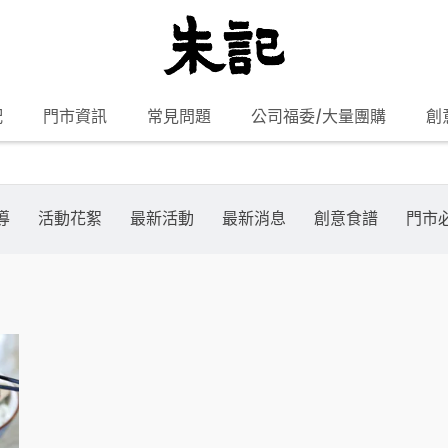
配
門市資訊
常見問題
公司福委/大量團購
創
導
活動花絮
最新活動
最新消息
創意食譜
門市