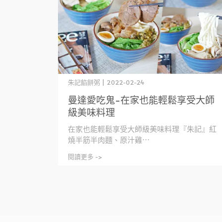
朱記餡餅粥 | 2022-02-24
曼達愛吃鬼-在家也能輕鬆享受大師
級美味料理
在家也能輕鬆享受大師級美味料理『朱記』紅
燒半筋半肉麵、原汁雞⋯
閱讀更多 ->