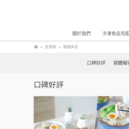
關於我們
冷凍食品宅
部落格
團購美食
口碑好評
媒體報
口碑好評