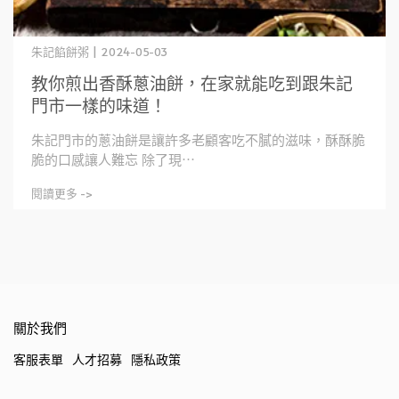
朱記餡餅粥 | 2024-05-03
教你煎出香酥蔥油餅，在家就能吃到跟朱記
門市一樣的味道！
朱記門市的蔥油餅是讓許多老顧客吃不膩的滋味，酥酥脆
脆的口感讓人難忘 除了現⋯
閱讀更多 ->
關於我們
客服表單
人才招募
隱私政策