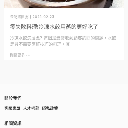
朱記餡餅粥 | 2024-02-23
零失敗料理!冷凍水餃用蒸的更好吃了
冷凍水餃怎麼煮? 這個是最常收到顧客詢問的問題，水餃
是最不需要烹飪技巧的料理，其⋯
閱讀更多 ->
關於我們
客服表單
人才招募
隱私政策
相關資訊