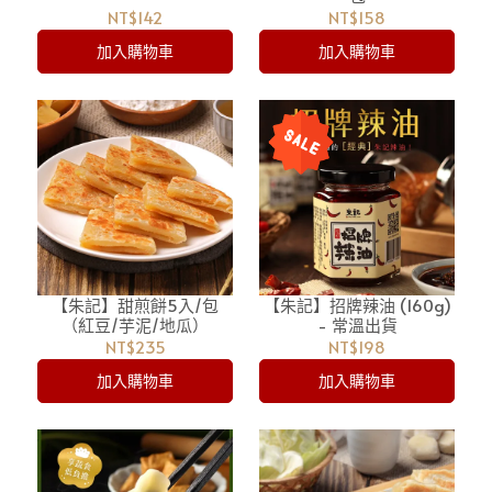
NT$142
NT$158
加入購物車
加入購物車
【朱記】甜煎餅5入/包
【朱記】招牌辣油 (160g)
（紅豆/芋泥/地瓜）
- 常溫出貨
NT$235
NT$198
加入購物車
加入購物車