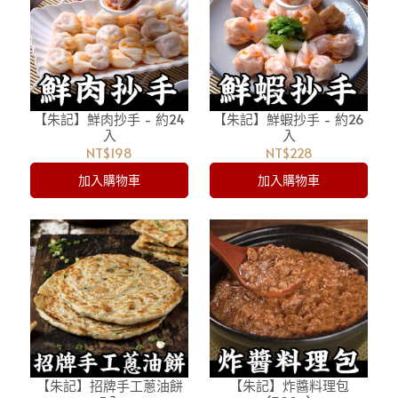
【朱記】鮮肉抄手 - 約24
【朱記】鮮蝦抄手 - 約26
入
入
NT$198
NT$228
加入購物車
加入購物車
【朱記】招牌手工蔥油餅
【朱記】炸醬料理包