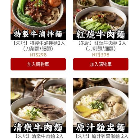
【朱記】特製牛滷拌麵2入
【朱記】紅燒牛肉麵 2入
(刀削麵/細麵)
(刀削麵/細麵)
NT$298
NT$398
加入購物車
加入購物車
【朱記】清燉牛肉麵 2入
【朱記】原汁雞盅湯麵 2入