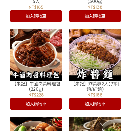
5入
(300g)
NT$185
NT$138
加入購物車
加入購物車
【朱記】牛滷肉醬料理包
【朱記】炸醬麵2入(刀削
(220g)
麵/細麵)
NT$228
NT$188
加入購物車
加入購物車