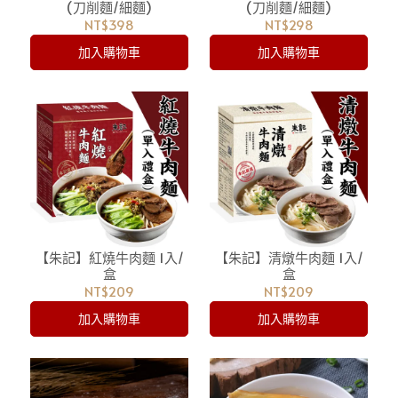
(刀削麵/細麵)
(刀削麵/細麵)
NT$398
NT$298
加入購物車
加入購物車
【朱記】紅燒牛肉麵 1入/
【朱記】清燉牛肉麵 1入/
盒
盒
NT$209
NT$209
加入購物車
加入購物車