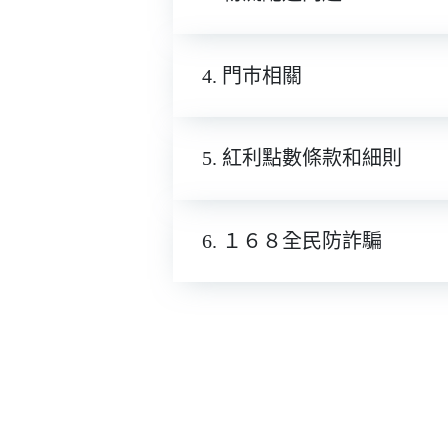
4. 門巿相關
5. 紅利點數條款和細則
6. １６８全民防詐騙