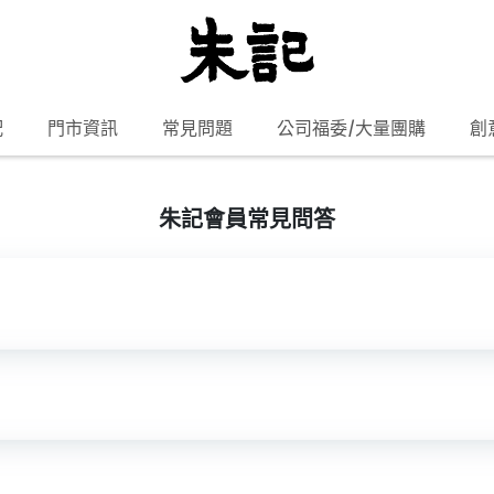
配
門市資訊
常見問題
公司福委/大量團購
創
朱記會員常見問答