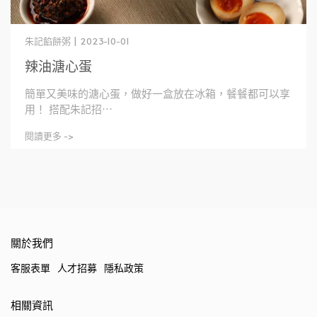
朱記餡餅粥 | 2023-10-01
辣油溏心蛋
簡單又美味的溏心蛋，做好一盒放在冰箱，餐餐都可以享
用！ 搭配朱記招⋯
閱讀更多 ->
關於我們
客服表單
人才招募
隱私政策
相關資訊