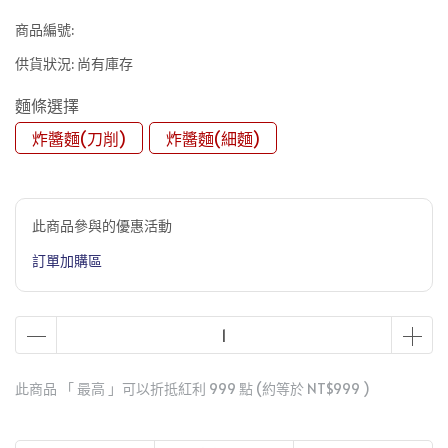
商品編號:
供貨狀況:
尚有庫存
麵條選擇
炸醬麵(刀削)
炸醬麵(細麵)
此商品參與的優惠活動
訂單加購區
此商品 「 最高 」可以折抵紅利
999
點 (約等於
NT$999
)